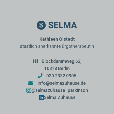
Kathleen Olstedt
staatlich anerkannte Ergotherapeutin
Blockdammweg 63,

10318 Berlin
030 2332 0905

info@selmazuhause.de

@selmazuhause_parkinson
Selma Zuhause