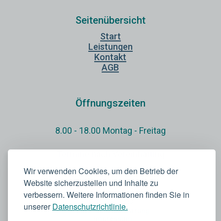
Seitenübersicht
Start
Leistungen
Kontakt
AGB
Öffnungszeiten
8.00 - 18.00 Montag - Freitag
Termine nach Vereinbarung
Wir verwenden Cookies, um den Betrieb der
Website sicherzustellen und Inhalte zu
verbessern. Weitere Informationen finden Sie in
© 2026 Selma
unserer
Datenschutzrichtlinie.
Datenschutzerklärung
Impressum